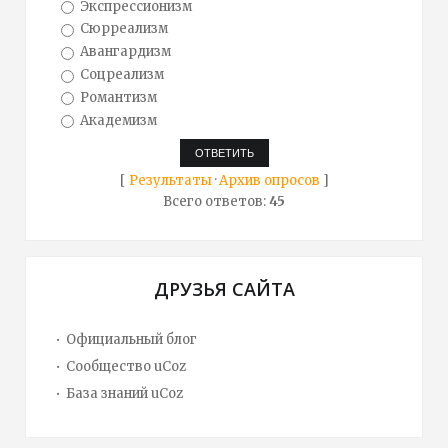
Экспрессионизм
Сюрреализм
Авангардизм
Соцреализм
Романтизм
Академизм
[
Результаты
·
Архив опросов
]
Всего ответов:
45
ДРУЗЬЯ САЙТА
Официальный блог
Сообщество uCoz
База знаний uCoz