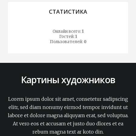
СТАТИСТИКА
Онлайн всего:
1
Гостей:
1
Пользователей:
0
Картины художников
Lorem ipsum dolor sit amet, consetetur sadipscing
elitr, sed diam nonumy eirmod tempor invidunt ut
labore et dolore magna aliquyam erat, sed voluptua.
At vero eos et accusam et justo duo dlores et ea
rebum magna text ar koto din.