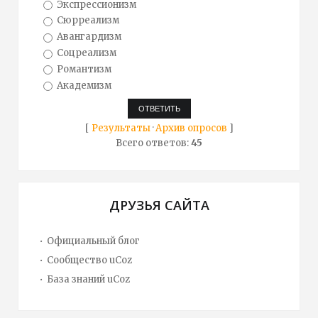
Экспрессионизм
Сюрреализм
Авангардизм
Соцреализм
Романтизм
Академизм
[
Результаты
·
Архив опросов
]
Всего ответов:
45
ДРУЗЬЯ САЙТА
Официальный блог
Сообщество uCoz
База знаний uCoz