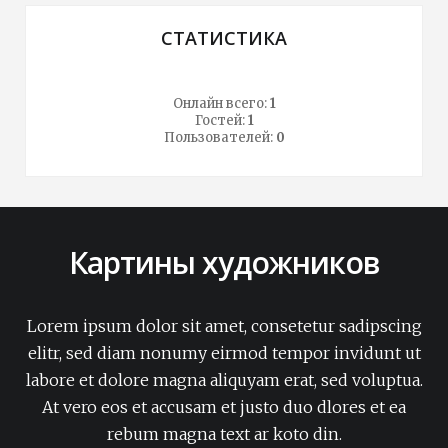
СТАТИСТИКА
Онлайн всего:
1
Гостей:
1
Пользователей:
0
Картины художников
Lorem ipsum dolor sit amet, consetetur sadipscing
elitr, sed diam nonumy eirmod tempor invidunt ut
labore et dolore magna aliquyam erat, sed voluptua.
At vero eos et accusam et justo duo dlores et ea
rebum magna text ar koto din.