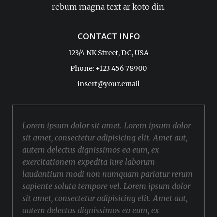
rebum magna text ar koto din.
CONTACT INFO
123/4 NK Street, DC, USA
Phone: +123 456 78900
insert@your.email
Lorem ipsum dolor sit amet. Lorem ipsum dolor
sit amet, consectetur adipisicing elit. Amet aut,
autem delectus dignissimos ea eum, ex
exercitationem expedita iure laborum
laudantium modi non numquam pariatur rerum
sapiente soluta tempore vel. Lorem ipsum dolor
sit amet, consectetur adipisicing elit. Amet aut,
autem delectus dignissimos ea eum, ex