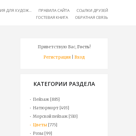
Я ДЛЯ ХУДОЖ...
ПРАВИЛА САЙТА
ССЫЛКИ ДРУЗЕЙ
ГОСТЕВАЯ КНИГА
ОБРАТНАЯ СВЯЗЬ
Приветствую Вас
,
Гость
!
Регистрация
|
Вход
КАТЕГОРИИ РАЗДЕЛА
Пейзаж
[885]
Натюрморт
[493]
Морской пейзаж
[510]
Цветы
[775]
Розы
[99]