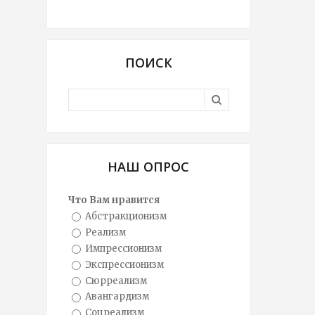
ПОИСК
НАШ ОПРОС
Что Вам нравится
Абстракционизм
Реализм
Импрессионизм
Экспрессионизм
Сюрреализм
Авангардизм
Соцреализм