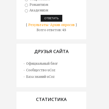
Романтизм
Академизм
[
Результаты
·
Архив опросов
]
Всего ответов:
45
ДРУЗЬЯ САЙТА
Официальный блог
Сообщество uCoz
База знаний uCoz
СТАТИСТИКА