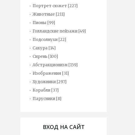
Портрет сюжет
[227]
Животные
[211]
Пионы
[99]
Голландские пейзажи
[49]
Подсолнухи
[22]
Сакура
[14]
Сирень
[100]
Абстракционизм
[159]
Изображения
[31]
Художники
[297]
Корабли
[37]
Парусники
[8]
ВХОД НА САЙТ