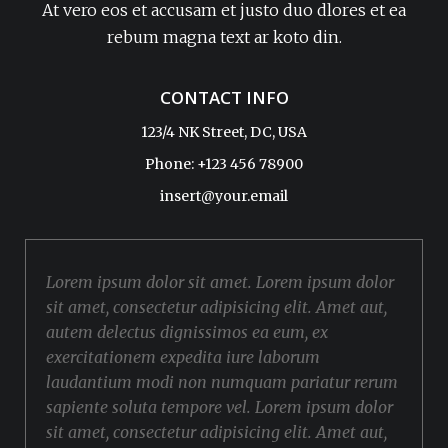
At vero eos et accusam et justo duo dlores et ea
rebum magna text ar koto din.
CONTACT INFO
123/4 NK Street, DC, USA
Phone: +123 456 78900
insert@your.email
Lorem ipsum dolor sit amet. Lorem ipsum dolor
sit amet, consectetur adipisicing elit. Amet aut,
autem delectus dignissimos ea eum, ex
exercitationem expedita iure laborum
laudantium modi non numquam pariatur rerum
sapiente soluta tempore vel. Lorem ipsum dolor
sit amet, consectetur adipisicing elit. Amet aut,