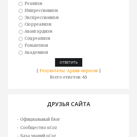
Реализм
Импрессионизм
Экспрессионизм
Сюрреализм
Авангардизм
Соцреализм
Романтизм
Академизм
[
Результаты
·
Архив опросов
]
Всего ответов:
45
ДРУЗЬЯ САЙТА
Официальный блог
Сообщество uCoz
База знаний uCoz