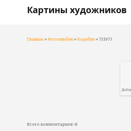
Картины художников
»
»
» 711977
Главная
Фотоальбом
Корабли
Доба
Всего комментариев
:
0