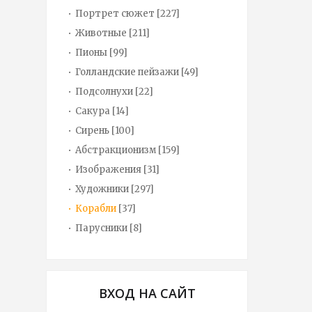
Портрет сюжет
[227]
Животные
[211]
Пионы
[99]
Голландские пейзажи
[49]
Подсолнухи
[22]
Сакура
[14]
Сирень
[100]
Абстракционизм
[159]
Изображения
[31]
Художники
[297]
Корабли
[37]
Парусники
[8]
ВХОД НА САЙТ