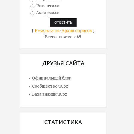
Романтизм
Академизм
[
Результаты
·
Архив опросов
]
Всего ответов:
45
ДРУЗЬЯ САЙТА
Официальный блог
Сообщество uCoz
База знаний uCoz
СТАТИСТИКА