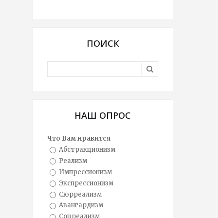
ПОИСК
НАШ ОПРОС
Что Вам нравится
Абстракционизм
Реализм
Импрессионизм
Экспрессионизм
Сюрреализм
Авангардизм
Соцреализм