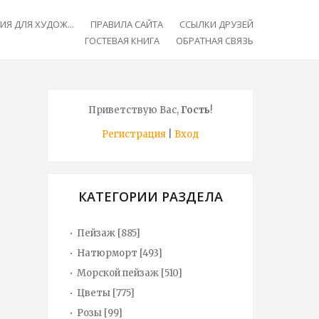
Я ДЛЯ ХУДОЖ...
ПРАВИЛА САЙТА
ССЫЛКИ ДРУЗЕЙ
ГОСТЕВАЯ КНИГА
ОБРАТНАЯ СВЯЗЬ
Приветствую Вас
,
Гость
!
Регистрация
|
Вход
КАТЕГОРИИ РАЗДЕЛА
Пейзаж
[885]
Натюрморт
[493]
Морской пейзаж
[510]
Цветы
[775]
Розы
[99]