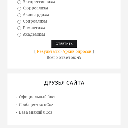
Экспрессионизм
Сюрреализм
Авангардизм
Соцреализм
Романтизм
Академизм
[
Результаты
·
Архив опросов
]
Всего ответов:
45
ДРУЗЬЯ САЙТА
Официальный блог
Сообщество uCoz
База знаний uCoz