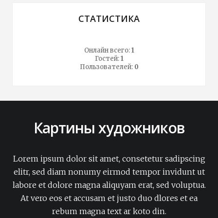
СТАТИСТИКА
Онлайн всего:
1
Гостей:
1
Пользователей:
0
Картины художников
Lorem ipsum dolor sit amet, consetetur sadipscing
elitr, sed diam nonumy eirmod tempor invidunt ut
labore et dolore magna aliquyam erat, sed voluptua.
At vero eos et accusam et justo duo dlores et ea
rebum magna text ar koto din.