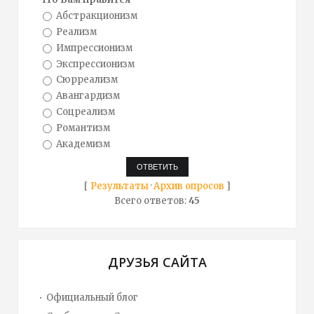
Абстракционизм
Реализм
Импрессионизм
Экспрессионизм
Сюрреализм
Авангардизм
Соцреализм
Романтизм
Академизм
[
Результаты
·
Архив опросов
]
Всего ответов:
45
ДРУЗЬЯ САЙТА
Официальный блог