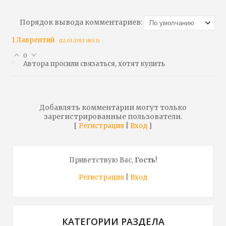
Порядок вывода комментариев:
1
Лаврентий
(12.03.2013 18:53)
0
Автора просили связаться, хотят купить
Добавлять комментарии могут только
зарегистрированные пользователи.
[
|
]
Регистрация
Вход
Приветствую Вас
,
Гость
!
Регистрация
|
Вход
КАТЕГОРИИ РАЗДЕЛА