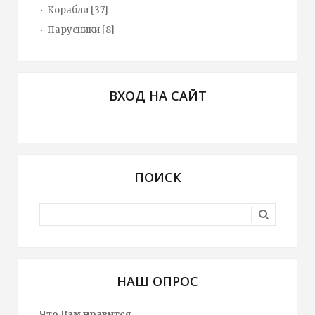
Корабли
[37]
Парусники
[8]
ВХОД НА САЙТ
ПОИСК
НАШ ОПРОС
Что Вам нравится