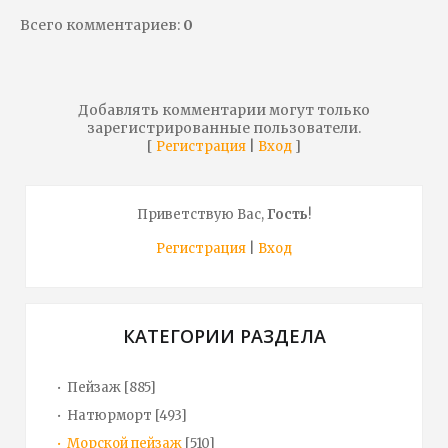
Всего комментариев
:
0
Добавлять комментарии могут только
зарегистрированные пользователи.
[
|
]
Регистрация
Вход
Приветствую Вас
,
Гость
!
Регистрация
|
Вход
КАТЕГОРИИ РАЗДЕЛА
Пейзаж
[885]
Натюрморт
[493]
Морской пейзаж
[510]