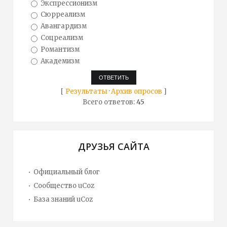
Экспрессионизм
Сюрреализм
Авангардизм
Соцреализм
Романтизм
Академизм
[
Результаты
·
Архив опросов
]
Всего ответов:
45
ДРУЗЬЯ САЙТА
Официальный блог
Сообщество uCoz
База знаний uCoz