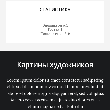
СТАТИСТИКА
Онлайн всего:
1
Гостей:
1
Пользователей:
0
Картины художников
Lorem ipsum dolor sit amet, consetetur sadipscing
elitr, sed diam nonumy eirmod tempor invidunt ut
labore et dolore magna aliquyam erat, sed voluptua.
At vero eos et accusam et justo duo dlores et ea
rebum magna text ar koto din.