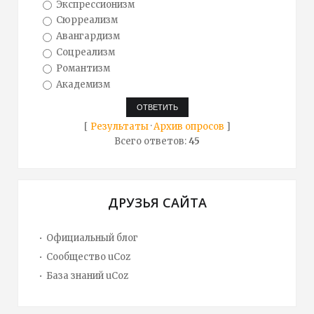
Экспрессионизм
Сюрреализм
Авангардизм
Соцреализм
Романтизм
Академизм
[
Результаты
·
Архив опросов
]
Всего ответов:
45
ДРУЗЬЯ САЙТА
Официальный блог
Сообщество uCoz
База знаний uCoz