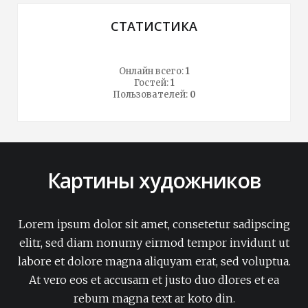
СТАТИСТИКА
Онлайн всего:
1
Гостей:
1
Пользователей:
0
Картины художников
Lorem ipsum dolor sit amet, consetetur sadipscing
elitr, sed diam nonumy eirmod tempor invidunt ut
labore et dolore magna aliquyam erat, sed voluptua.
At vero eos et accusam et justo duo dlores et ea
rebum magna text ar koto din.