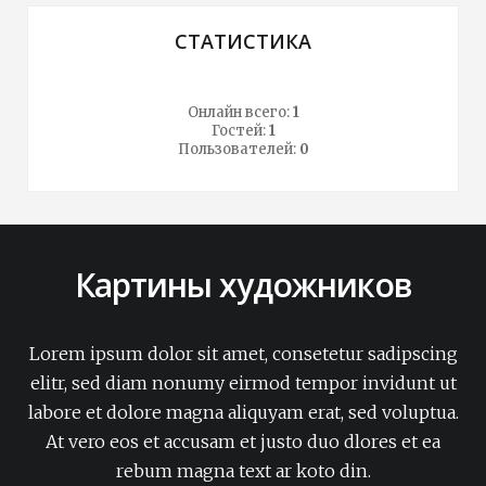
СТАТИСТИКА
Онлайн всего:
1
Гостей:
1
Пользователей:
0
Картины художников
Lorem ipsum dolor sit amet, consetetur sadipscing
elitr, sed diam nonumy eirmod tempor invidunt ut
labore et dolore magna aliquyam erat, sed voluptua.
At vero eos et accusam et justo duo dlores et ea
rebum magna text ar koto din.