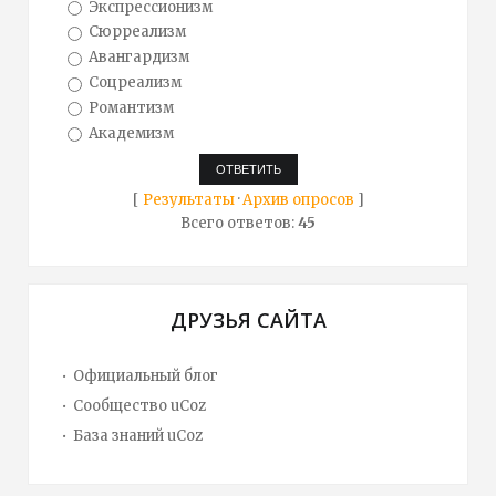
Экспрессионизм
Сюрреализм
Авангардизм
Соцреализм
Романтизм
Академизм
[
Результаты
·
Архив опросов
]
Всего ответов:
45
ДРУЗЬЯ САЙТА
Официальный блог
Сообщество uCoz
База знаний uCoz