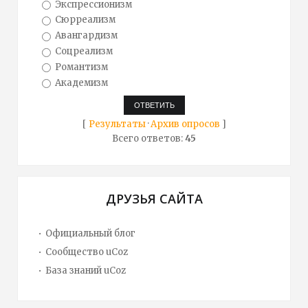
Экспрессионизм
Сюрреализм
Авангардизм
Соцреализм
Романтизм
Академизм
[
Результаты
·
Архив опросов
]
Всего ответов:
45
ДРУЗЬЯ САЙТА
Официальный блог
Сообщество uCoz
База знаний uCoz