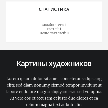
СТАТИСТИКА
Онлайн всего:
1
Гостей:
1
Пользователей:
0
Картины художников
Lorem ipsum dolor sit amet, consetetur sadipscing
elitr, sed diam nonumy eirmod tempor invidunt ut
labore et dolore magna aliquyam erat, sed voluptua.
At vero eos et accusam et justo duo dlores et ea
rebum magna text ar koto din.