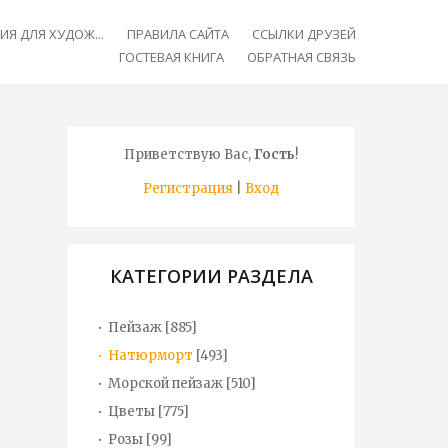
Я ДЛЯ ХУДОЖ...
ПРАВИЛА САЙТА
ССЫЛКИ ДРУЗЕЙ
ГОСТЕВАЯ КНИГА
ОБРАТНАЯ СВЯЗЬ
Приветствую Вас
,
Гость
!
Регистрация
|
Вход
КАТЕГОРИИ РАЗДЕЛА
Пейзаж
[885]
Натюрморт
[493]
Морской пейзаж
[510]
Цветы
[775]
Розы
[99]