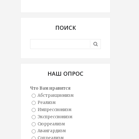
ПОИСК
НАШ ОПРОС
Что Вам нравится
Абстракционизм
Реализм
Импрессионизм
Экспрессионизм
Сюрреализм
Авангардизм
Соцреализм