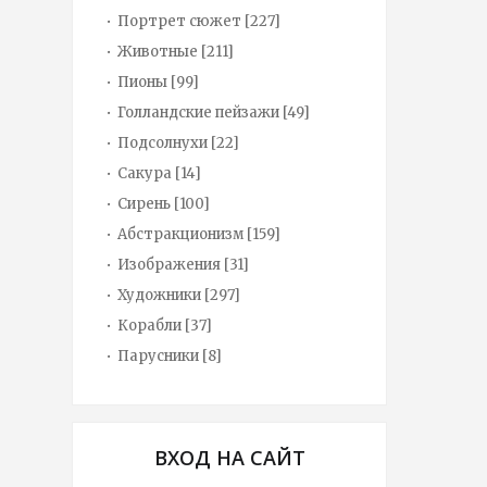
Портрет сюжет
[227]
Животные
[211]
Пионы
[99]
Голландские пейзажи
[49]
Подсолнухи
[22]
Сакура
[14]
Сирень
[100]
Абстракционизм
[159]
Изображения
[31]
Художники
[297]
Корабли
[37]
Парусники
[8]
ВХОД НА САЙТ