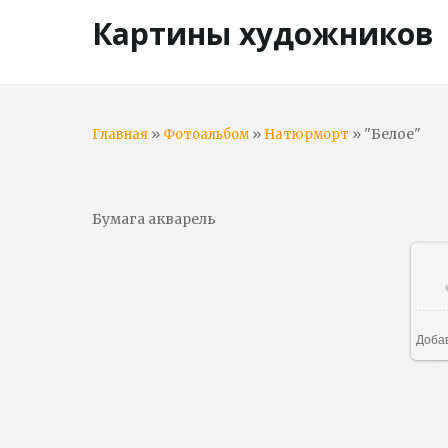
Картины художников
»
»
» "Белое"
Главная
Фотоальбом
Натюрморт
Бумага акварель
Доба