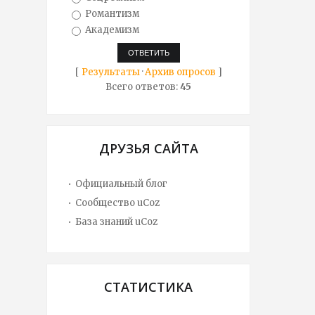
Романтизм
Академизм
[
Результаты
·
Архив опросов
]
Всего ответов:
45
ДРУЗЬЯ САЙТА
Официальный блог
Сообщество uCoz
База знаний uCoz
СТАТИСТИКА