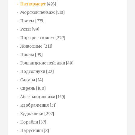
Натюрморт
[493]
Морской пейзаж
[510]
Цветы
[775]
Розы
[99]
Портрет сюжет
[227]
Животные
[211]
Пионы
[99]
Голландские пейзажи
[49]
Подсолнухи
[22]
Сакура
[14]
Сирень
[100]
Абстракционизм
[159]
Изображения
[31]
Художники
[297]
Корабли
[37]
Парусники
[8]