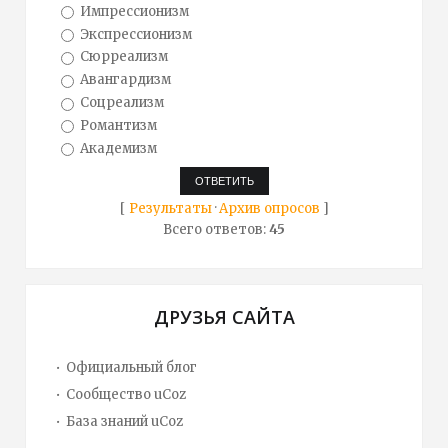
Импрессионизм
Экспрессионизм
Сюрреализм
Авангардизм
Соцреализм
Романтизм
Академизм
[
Результаты
·
Архив опросов
]
Всего ответов:
45
ДРУЗЬЯ САЙТА
Официальный блог
Сообщество uCoz
База знаний uCoz