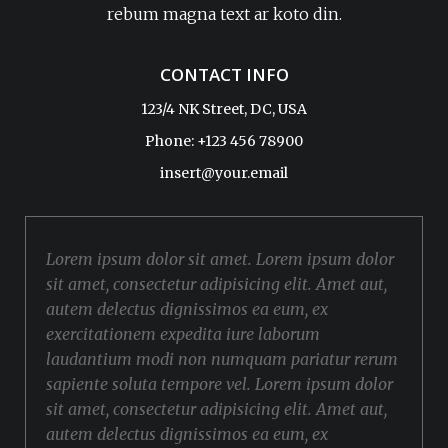
rebum magna text ar koto din.
CONTACT INFO
123/4 NK Street, DC, USA
Phone: +123 456 78900
insert@your.email
Lorem ipsum dolor sit amet. Lorem ipsum dolor
sit amet, consectetur adipisicing elit. Amet aut,
autem delectus dignissimos ea eum, ex
exercitationem expedita iure laborum
laudantium modi non numquam pariatur rerum
sapiente soluta tempore vel. Lorem ipsum dolor
sit amet, consectetur adipisicing elit. Amet aut,
autem delectus dignissimos ea eum, ex