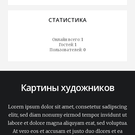
СТАТИСТИКА
Онлайн всего:
1
Гостей:
1
Пользователей:
0
Картины художников
Lorem ipsum dolor sit amet, consetetur sadipscing
elitr, sed diam nonumy eirmod tempor invidunt ut
labore et dolore magna aliquyam erat, sed voluptua.
At vero eos et accusam et justo duo dlores et ea