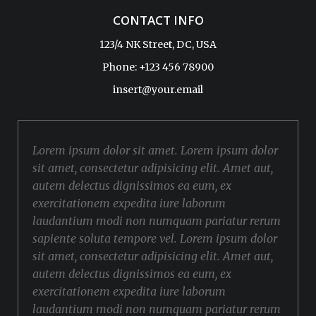
CONTACT INFO
123/4 NK Street, DC, USA
Phone: +123 456 78900
insert@your.email
Lorem ipsum dolor sit amet. Lorem ipsum dolor
sit amet, consectetur adipisicing elit. Amet aut,
autem delectus dignissimos ea eum, ex
exercitationem expedita iure laborum
laudantium modi non numquam pariatur rerum
sapiente soluta tempore vel. Lorem ipsum dolor
sit amet, consectetur adipisicing elit. Amet aut,
autem delectus dignissimos ea eum, ex
exercitationem expedita iure laborum
laudantium modi non numquam pariatur rerum