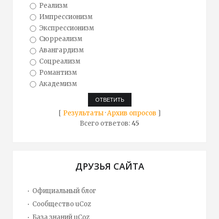
Реализм
Импрессионизм
Экспрессионизм
Сюрреализм
Авангардизм
Соцреализм
Романтизм
Академизм
[
Результаты
·
Архив опросов
]
Всего ответов:
45
ДРУЗЬЯ САЙТА
Официальный блог
Сообщество uCoz
База знаний uCoz