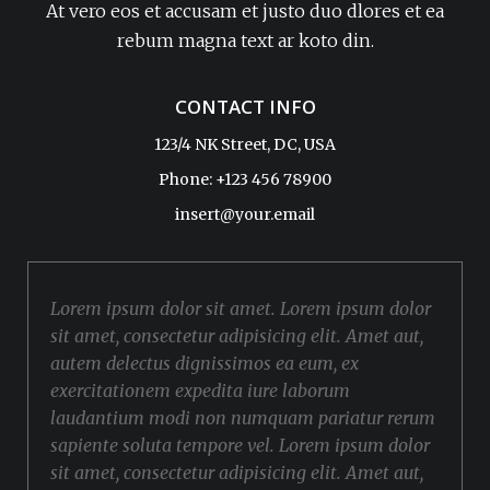
At vero eos et accusam et justo duo dlores et ea
rebum magna text ar koto din.
CONTACT INFO
123/4 NK Street, DC, USA
Phone: +123 456 78900
insert@your.email
Lorem ipsum dolor sit amet. Lorem ipsum dolor
sit amet, consectetur adipisicing elit. Amet aut,
autem delectus dignissimos ea eum, ex
exercitationem expedita iure laborum
laudantium modi non numquam pariatur rerum
sapiente soluta tempore vel. Lorem ipsum dolor
sit amet, consectetur adipisicing elit. Amet aut,