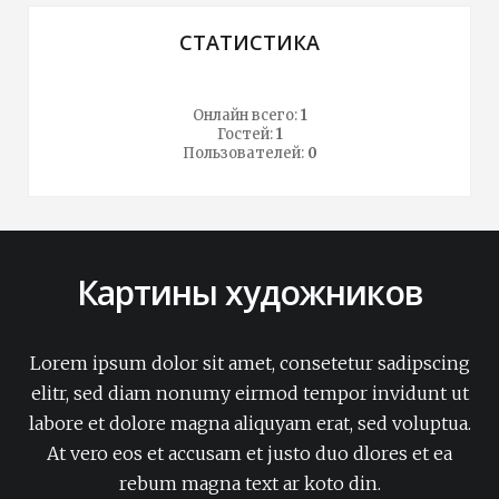
СТАТИСТИКА
Онлайн всего:
1
Гостей:
1
Пользователей:
0
Картины художников
Lorem ipsum dolor sit amet, consetetur sadipscing
elitr, sed diam nonumy eirmod tempor invidunt ut
labore et dolore magna aliquyam erat, sed voluptua.
At vero eos et accusam et justo duo dlores et ea
rebum magna text ar koto din.