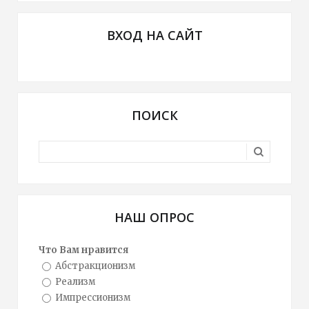
ВХОД НА САЙТ
ПОИСК
НАШ ОПРОС
Что Вам нравится
Абстракционизм
Реализм
Импрессионизм