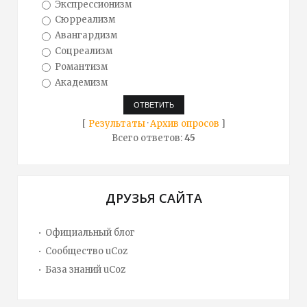
Экспрессионизм
Сюрреализм
Авангардизм
Соцреализм
Романтизм
Академизм
[
Результаты
·
Архив опросов
]
Всего ответов:
45
ДРУЗЬЯ САЙТА
Официальный блог
Сообщество uCoz
База знаний uCoz