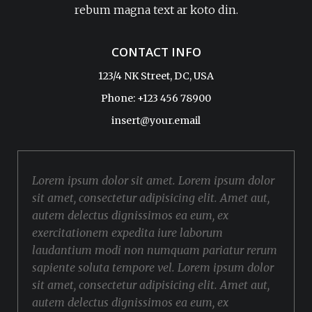
rebum magna text ar koto din.
CONTACT INFO
123/4 NK Street, DC, USA
Phone: +123 456 78900
insert@your.email
Lorem ipsum dolor sit amet. Lorem ipsum dolor
sit amet, consectetur adipisicing elit. Amet aut,
autem delectus dignissimos ea eum, ex
exercitationem expedita iure laborum
laudantium modi non numquam pariatur rerum
sapiente soluta tempore vel. Lorem ipsum dolor
sit amet, consectetur adipisicing elit. Amet aut,
autem delectus dignissimos ea eum, ex