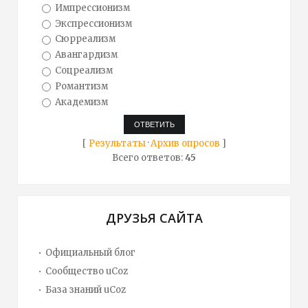
Импрессионизм
Экспрессионизм
Сюрреализм
Авангардизм
Соцреализм
Романтизм
Академизм
[
Результаты
·
Архив опросов
]
Всего ответов:
45
ДРУЗЬЯ САЙТА
Официальный блог
Сообщество uCoz
База знаний uCoz