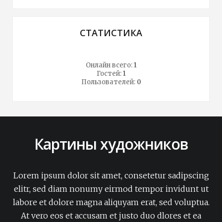
СТАТИСТИКА
Онлайн всего:
1
Гостей:
1
Пользователей:
0
Картины художников
Lorem ipsum dolor sit amet, consetetur sadipscing
elitr, sed diam nonumy eirmod tempor invidunt ut
labore et dolore magna aliquyam erat, sed voluptua.
At vero eos et accusam et justo duo dlores et ea