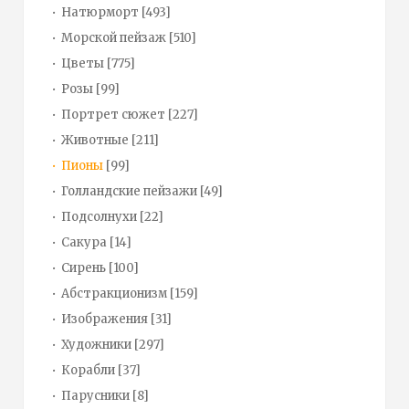
Натюрморт
[493]
Морской пейзаж
[510]
Цветы
[775]
Розы
[99]
Портрет сюжет
[227]
Животные
[211]
Пионы
[99]
Голландские пейзажи
[49]
Подсолнухи
[22]
Сакура
[14]
Сирень
[100]
Абстракционизм
[159]
Изображения
[31]
Художники
[297]
Корабли
[37]
Парусники
[8]