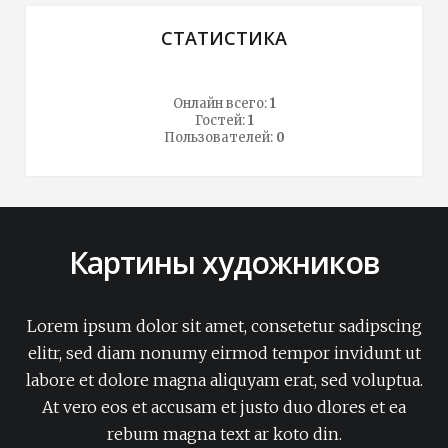
СТАТИСТИКА
Онлайн всего:
1
Гостей:
1
Пользователей:
0
Картины художников
Lorem ipsum dolor sit amet, consetetur sadipscing
elitr, sed diam nonumy eirmod tempor invidunt ut
labore et dolore magna aliquyam erat, sed voluptua.
At vero eos et accusam et justo duo dlores et ea
rebum magna text ar koto din.