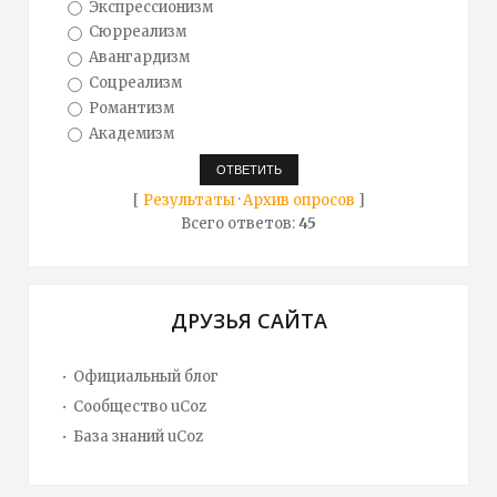
Экспрессионизм
Сюрреализм
Авангардизм
Соцреализм
Романтизм
Академизм
[
Результаты
·
Архив опросов
]
Всего ответов:
45
ДРУЗЬЯ САЙТА
Официальный блог
Сообщество uCoz
База знаний uCoz