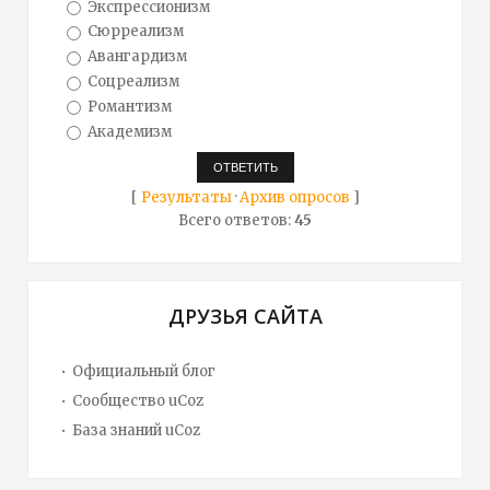
Экспрессионизм
Сюрреализм
Авангардизм
Соцреализм
Романтизм
Академизм
[
Результаты
·
Архив опросов
]
Всего ответов:
45
ДРУЗЬЯ САЙТА
Официальный блог
Сообщество uCoz
База знаний uCoz