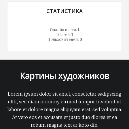
СТАТИСТИКА
Онлайн всего:
1
Гостей:
1
Пользователей:
0
Картины художников
Lorem ipsum dolor sit amet, consetetur sadipscing
elitr, sed diam nonumy eirmod tempor invidunt ut
labore et dolore magna aliquyam erat, sed voluptua.
At vero eos et accusam et justo duo dlores et ea
rebum magna text ar koto din.