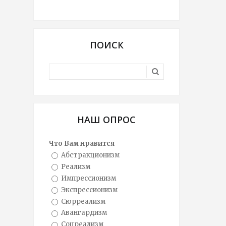
ПОИСК
НАШ ОПРОС
Что Вам нравится
Абстракционизм
Реализм
Импрессионизм
Экспрессионизм
Сюрреализм
Авангардизм
Соцреализм