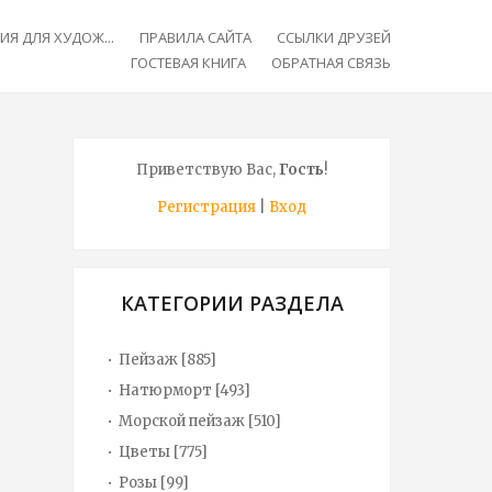
Я ДЛЯ ХУДОЖ...
ПРАВИЛА САЙТА
ССЫЛКИ ДРУЗЕЙ
ГОСТЕВАЯ КНИГА
ОБРАТНАЯ СВЯЗЬ
Приветствую Вас
,
Гость
!
Регистрация
|
Вход
КАТЕГОРИИ РАЗДЕЛА
Пейзаж
[885]
Натюрморт
[493]
Морской пейзаж
[510]
Цветы
[775]
Розы
[99]