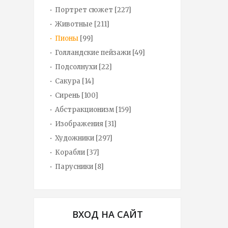
Портрет сюжет
[227]
Животные
[211]
Пионы
[99]
Голландские пейзажи
[49]
Подсолнухи
[22]
Сакура
[14]
Сирень
[100]
Абстракционизм
[159]
Изображения
[31]
Художники
[297]
Корабли
[37]
Парусники
[8]
ВХОД НА САЙТ