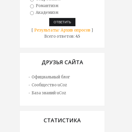
Романтизм
Академизм
[
Результаты
·
Архив опросов
]
Всего ответов:
45
ДРУЗЬЯ САЙТА
Официальный блог
Сообщество uCoz
База знаний uCoz
СТАТИСТИКА