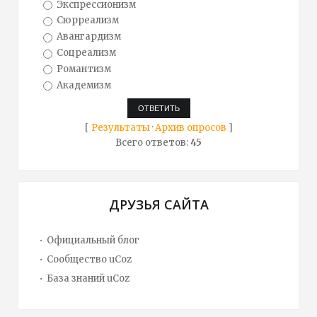
Экспрессионизм
Сюрреализм
Авангардизм
Соцреализм
Романтизм
Академизм
[
Результаты
·
Архив опросов
]
Всего ответов:
45
ДРУЗЬЯ САЙТА
Официальный блог
Сообщество uCoz
База знаний uCoz