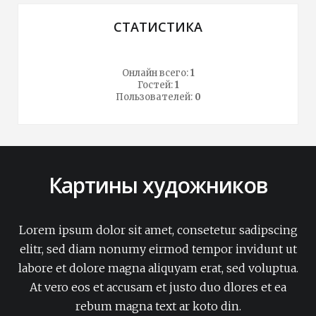
СТАТИСТИКА
Онлайн всего:
1
Гостей:
1
Пользователей:
0
Картины художников
Lorem ipsum dolor sit amet, consetetur sadipscing
elitr, sed diam nonumy eirmod tempor invidunt ut
labore et dolore magna aliquyam erat, sed voluptua.
At vero eos et accusam et justo duo dlores et ea
rebum magna text ar koto din.