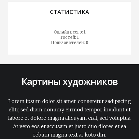
СТАТИСТИКА
Онлайн всего:
1
Гостей:
1
Пользователей:
0
Картины художников
Lorem ipsum dolor sit amet, consetetur sadipscing
elitr, sed diam nonumy eirmod tempor invidunt ut
labore et dolore magna aliquyam erat, sed voluptua.
At vero eos et accusam et justo duo dlores et ea
rebum magna text ar koto din.