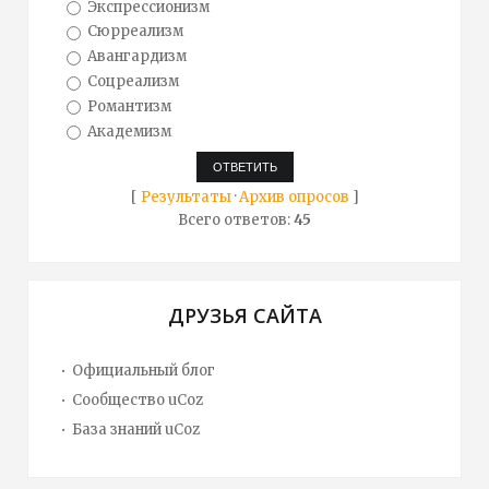
Экспрессионизм
Сюрреализм
Авангардизм
Соцреализм
Романтизм
Академизм
[
Результаты
·
Архив опросов
]
Всего ответов:
45
ДРУЗЬЯ САЙТА
Официальный блог
Сообщество uCoz
База знаний uCoz