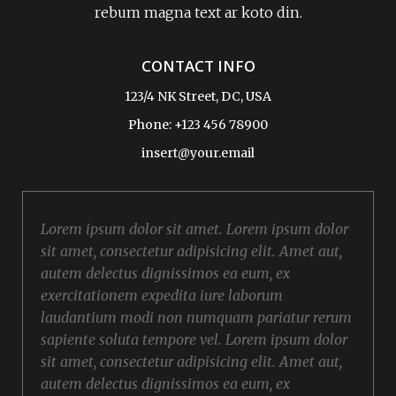
rebum magna text ar koto din.
CONTACT INFO
123/4 NK Street, DC, USA
Phone: +123 456 78900
insert@your.email
Lorem ipsum dolor sit amet. Lorem ipsum dolor
sit amet, consectetur adipisicing elit. Amet aut,
autem delectus dignissimos ea eum, ex
exercitationem expedita iure laborum
laudantium modi non numquam pariatur rerum
sapiente soluta tempore vel. Lorem ipsum dolor
sit amet, consectetur adipisicing elit. Amet aut,
autem delectus dignissimos ea eum, ex