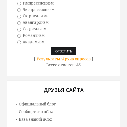
Импрессионизм
Экспрессионизм
Сюрреализм
Авангардизм
Соцреализм
Романтизм
Академизм
[
Результаты
·
Архив опросов
]
Всего ответов:
45
ДРУЗЬЯ САЙТА
Официальный блог
Сообщество uCoz
База знаний uCoz