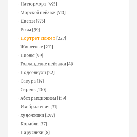
Натюрморт
[493]
Морской пейзаж
[510]
Цветы
[775]
Розы
[99]
Портрет сюжет
[227]
Животные
[211]
Пионы
[99]
Голландские пейзажи
[49]
Подсолнухи
[22]
Сакура
[14]
Сирень
[100]
Абстракционизм
[159]
Изображения
[31]
Художники
[297]
Корабли
[37]
Парусники
[8]