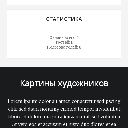
СТАТИСТИКА
Онлайн всего:
1
Гостей:
1
Пользователей:
0
Картины художников
Lorem ipsum dolor sit amet, consetetur sadipscing
elitr, sed diam nonumy eirmod tempor invidunt ut
labore et dolore magna aliquyam erat, sed voluptua.
At vero eos et accusam et justo duo dlores et ea