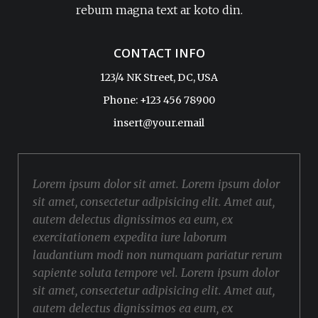
rebum magna text ar koto din.
CONTACT INFO
123/4 NK Street, DC, USA
Phone: +123 456 78900
insert@your.email
Lorem ipsum dolor sit amet. Lorem ipsum dolor
sit amet, consectetur adipisicing elit. Amet aut,
autem delectus dignissimos ea eum, ex
exercitationem expedita iure laborum
laudantium modi non numquam pariatur rerum
sapiente soluta tempore vel. Lorem ipsum dolor
sit amet, consectetur adipisicing elit. Amet aut,
autem delectus dignissimos ea eum, ex