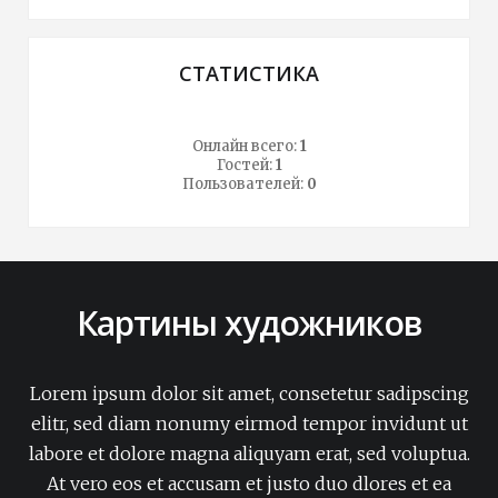
СТАТИСТИКА
Онлайн всего:
1
Гостей:
1
Пользователей:
0
Картины художников
Lorem ipsum dolor sit amet, consetetur sadipscing
elitr, sed diam nonumy eirmod tempor invidunt ut
labore et dolore magna aliquyam erat, sed voluptua.
At vero eos et accusam et justo duo dlores et ea