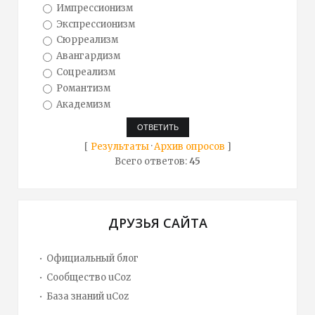
Импрессионизм
Экспрессионизм
Сюрреализм
Авангардизм
Соцреализм
Романтизм
Академизм
[
Результаты
·
Архив опросов
]
Всего ответов:
45
ДРУЗЬЯ САЙТА
Официальный блог
Сообщество uCoz
База знаний uCoz