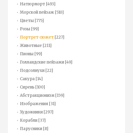
Натюрморт
[493]
Морской пейзаж
[510]
Цветы
[775]
Розы
[99]
Портрет сюжет
[227]
Животные
[211]
Пионы
[99]
Голландские пейзажи
[49]
Подсолнухи
[22]
Сакура
[14]
Сирень
[100]
Абстракционизм
[159]
Изображения
[31]
Художники
[297]
Корабли
[37]
Парусники
[8]