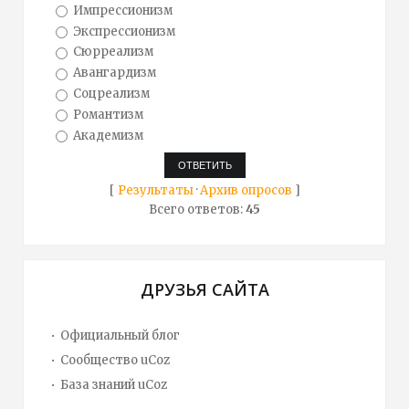
Импрессионизм
Экспрессионизм
Сюрреализм
Авангардизм
Соцреализм
Романтизм
Академизм
[
Результаты
·
Архив опросов
]
Всего ответов:
45
ДРУЗЬЯ САЙТА
Официальный блог
Сообщество uCoz
База знаний uCoz