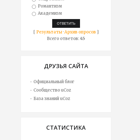
Романтизм
Академизм
[
Результаты
·
Архив опросов
]
Всего ответов:
45
ДРУЗЬЯ САЙТА
Официальный блог
Сообщество uCoz
База знаний uCoz
СТАТИСТИКА