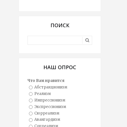
ПОИСК
НАШ ОПРОС
Что Вам нравится
Абстракционизм
Реализм
Импрессионизм
Экспрессионизм
Сюрреализм
Авангардизм
Соцреализм