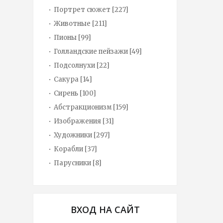
Портрет сюжет
[227]
Животные
[211]
Пионы
[99]
Голландские пейзажи
[49]
Подсолнухи
[22]
Сакура
[14]
Сирень
[100]
Абстракционизм
[159]
Изображения
[31]
Художники
[297]
Корабли
[37]
Парусники
[8]
ВХОД НА САЙТ