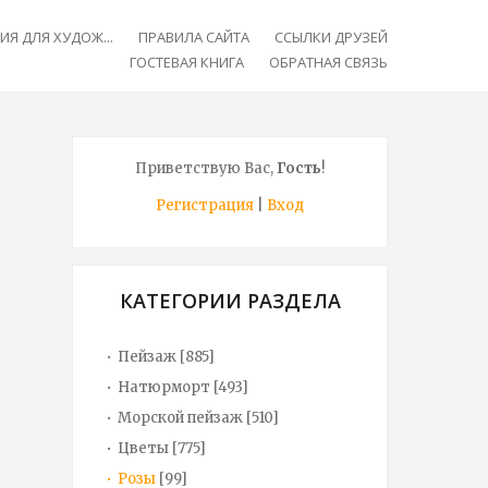
Я ДЛЯ ХУДОЖ...
ПРАВИЛА САЙТА
ССЫЛКИ ДРУЗЕЙ
ГОСТЕВАЯ КНИГА
ОБРАТНАЯ СВЯЗЬ
Приветствую Вас
,
Гость
!
Регистрация
|
Вход
КАТЕГОРИИ РАЗДЕЛА
Пейзаж
[885]
Натюрморт
[493]
Морской пейзаж
[510]
Цветы
[775]
Розы
[99]