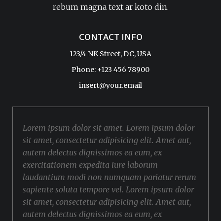
rebum magna text ar koto din.
CONTACT INFO
123/4 NK Street, DC, USA
Phone: +123 456 78900
insert@your.email
Lorem ipsum dolor sit amet. Lorem ipsum dolor
sit amet, consectetur adipisicing elit. Amet aut,
autem delectus dignissimos ea eum, ex
exercitationem expedita iure laborum
laudantium modi non numquam pariatur rerum
sapiente soluta tempore vel. Lorem ipsum dolor
sit amet, consectetur adipisicing elit. Amet aut,
autem delectus dignissimos ea eum, ex