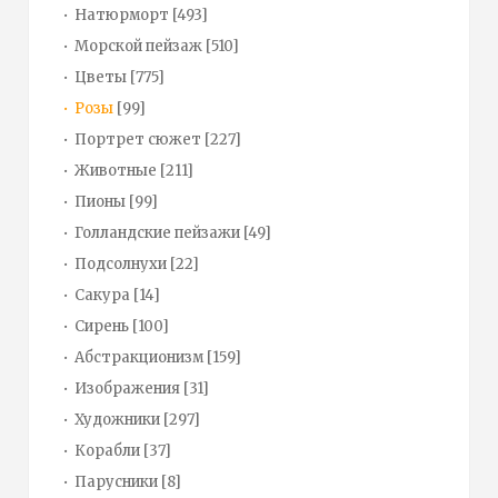
Натюрморт
[493]
Морской пейзаж
[510]
Цветы
[775]
Розы
[99]
Портрет сюжет
[227]
Животные
[211]
Пионы
[99]
Голландские пейзажи
[49]
Подсолнухи
[22]
Сакура
[14]
Сирень
[100]
Абстракционизм
[159]
Изображения
[31]
Художники
[297]
Корабли
[37]
Парусники
[8]