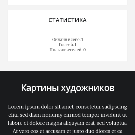
СТАТИСТИКА
Онлайн всего:
1
Гостей:
1
Пользователей:
0
Картины художников
Lorem ipsum dolor sit amet, consetetur sadipscing
elitr, sed diam nonumy eirmod tempor invidunt ut
labore et dolore magna aliquyam erat, sed voluptua.
At vero eos et accusam et justo duo dlores et ea