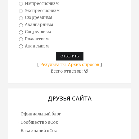
Импрессионизм
Экспрессионизм
Сюрреализм
Авангардизм
Соцреализм
Романтизм
Академизм
[
Результаты
·
Архив опросов
]
Всего ответов:
45
ДРУЗЬЯ САЙТА
Официальный блог
Сообщество uCoz
База знаний uCoz