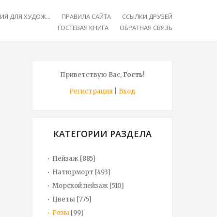
Я ДЛЯ ХУДОЖ...
ПРАВИЛА САЙТА
ССЫЛКИ ДРУЗЕЙ
ГОСТЕВАЯ КНИГА
ОБРАТНАЯ СВЯЗЬ
Приветствую Вас
,
Гость
!
Регистрация
|
Вход
КАТЕГОРИИ РАЗДЕЛА
Пейзаж
[885]
Натюрморт
[493]
Морской пейзаж
[510]
Цветы
[775]
Розы
[99]