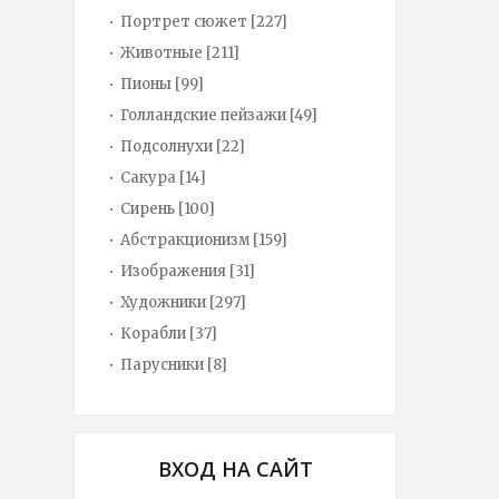
Портрет сюжет
[227]
Животные
[211]
Пионы
[99]
Голландские пейзажи
[49]
Подсолнухи
[22]
Сакура
[14]
Сирень
[100]
Абстракционизм
[159]
Изображения
[31]
Художники
[297]
Корабли
[37]
Парусники
[8]
ВХОД НА САЙТ