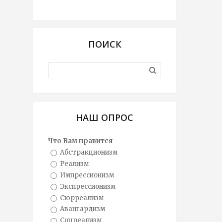
ПОИСК
НАШ ОПРОС
Что Вам нравится
Абстракционизм
Реализм
Импрессионизм
Экспрессионизм
Сюрреализм
Авангардизм
Соцреализм