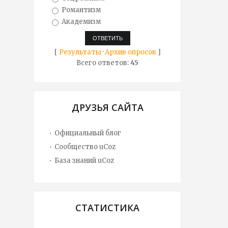
Романтизм
Академизм
[
Результаты
·
Архив опросов
]
Всего ответов:
45
ДРУЗЬЯ САЙТА
Официальный блог
Сообщество uCoz
База знаний uCoz
СТАТИСТИКА