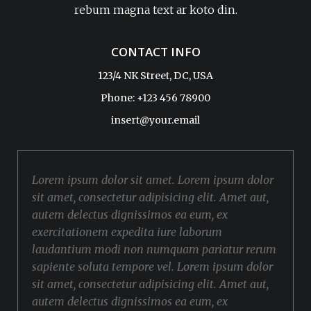
rebum magna text ar koto din.
CONTACT INFO
123/4 NK Street, DC, USA
Phone: +123 456 78900
insert@your.email
Lorem ipsum dolor sit amet. Lorem ipsum dolor
sit amet, consectetur adipisicing elit. Amet aut,
autem delectus dignissimos ea eum, ex
exercitationem expedita iure laborum
laudantium modi non numquam pariatur rerum
sapiente soluta tempore vel. Lorem ipsum dolor
sit amet, consectetur adipisicing elit. Amet aut,
autem delectus dignissimos ea eum, ex