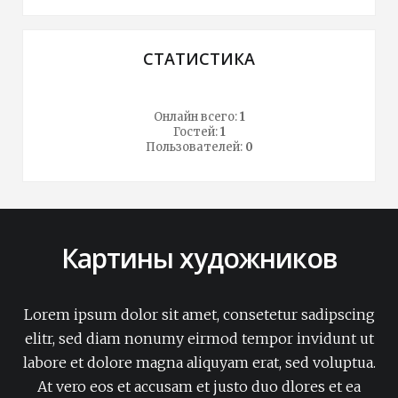
СТАТИСТИКА
Онлайн всего:
1
Гостей:
1
Пользователей:
0
Картины художников
Lorem ipsum dolor sit amet, consetetur sadipscing
elitr, sed diam nonumy eirmod tempor invidunt ut
labore et dolore magna aliquyam erat, sed voluptua.
At vero eos et accusam et justo duo dlores et ea