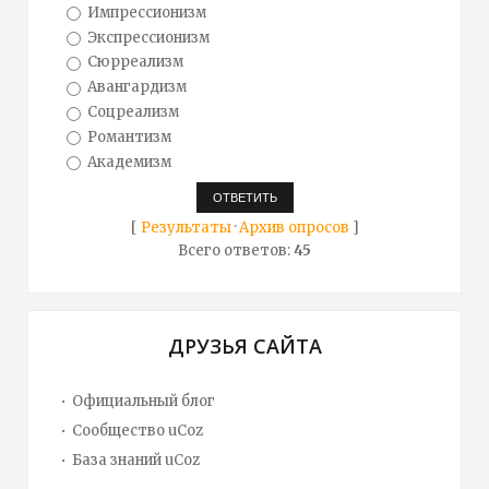
Импрессионизм
Экспрессионизм
Сюрреализм
Авангардизм
Соцреализм
Романтизм
Академизм
[
Результаты
·
Архив опросов
]
Всего ответов:
45
ДРУЗЬЯ САЙТА
Официальный блог
Сообщество uCoz
База знаний uCoz