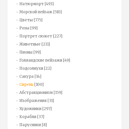
Натюрморт
[493]
Морской пейзаж
[510]
Цветы
[775]
Розы
[99]
Портрет сюжет
[227]
Животные
[211]
Пионы
[99]
Голландские пейзажи
[49]
Подсолнухи
[22]
Сакура
[14]
Сирень
[100]
Абстракционизм
[159]
Изображения
[31]
Художники
[297]
Корабли
[37]
Парусники
[8]