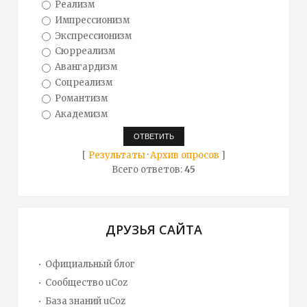
Реализм
Импрессионизм
Экспрессионизм
Сюрреализм
Авангардизм
Соцреализм
Романтизм
Академизм
[
Результаты
·
Архив опросов
]
Всего ответов:
45
ДРУЗЬЯ САЙТА
Официальный блог
Сообщество uCoz
База знаний uCoz