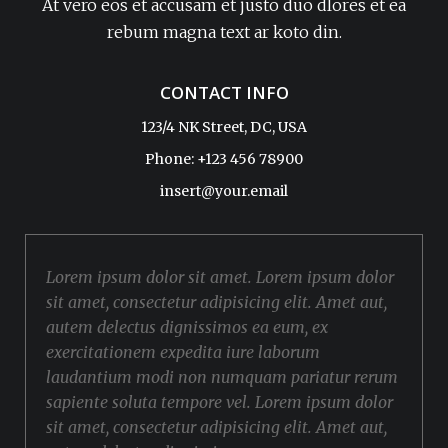
At vero eos et accusam et justo duo dlores et ea
rebum magna text ar koto din.
CONTACT INFO
123/4 NK Street, DC, USA
Phone: +123 456 78900
insert@your.email
Lorem ipsum dolor sit amet. Lorem ipsum dolor
sit amet, consectetur adipisicing elit. Amet aut,
autem delectus dignissimos ea eum, ex
exercitationem expedita iure laborum
laudantium modi non numquam pariatur rerum
sapiente soluta tempore vel. Lorem ipsum dolor
sit amet, consectetur adipisicing elit. Amet aut,