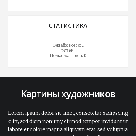
СТАТИСТИКА
Онлайн всего:
1
Гостей:
1
Пользователей:
0
Картины художников
Lorem ipsum dolor sit amet, consetetur sadipscing
elitr, sed diam nonumy eirmod tempor invidunt ut
labore et dolore magna aliquyam erat, sed voluptua.