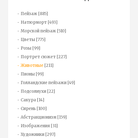
Пейзаж
[885]
Натюрморт
[493]
Морской пейзаж
[510]
Цветы
[775]
Розы
[99]
Портрет сюжет
[227]
Животные
[211]
Пионы
[99]
Голландские пейзажи
[49]
Подсолнухи
[22]
Сакура
[14]
Сирень
[100]
Абстракционизм
[159]
Изображения
[31]
Художники
[297]