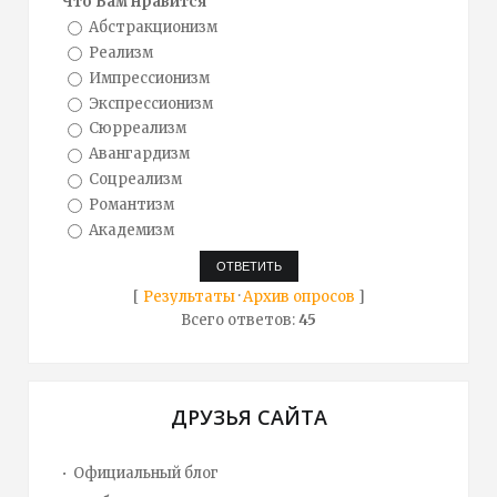
Что Вам нравится
Абстракционизм
Реализм
Импрессионизм
Экспрессионизм
Сюрреализм
Авангардизм
Соцреализм
Романтизм
Академизм
[
Результаты
·
Архив опросов
]
Всего ответов:
45
ДРУЗЬЯ САЙТА
Официальный блог