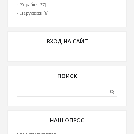
Корабли
[37]
Парусники
[8]
ВХОД НА САЙТ
ПОИСК
НАШ ОПРОС