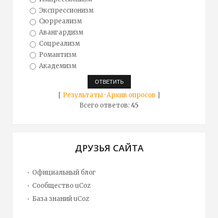
Экспрессионизм
Сюрреализм
Авангардизм
Соцреализм
Романтизм
Академизм
[
Результаты
·
Архив опросов
]
Всего ответов:
45
ДРУЗЬЯ САЙТА
Официальный блог
Сообщество uCoz
База знаний uCoz