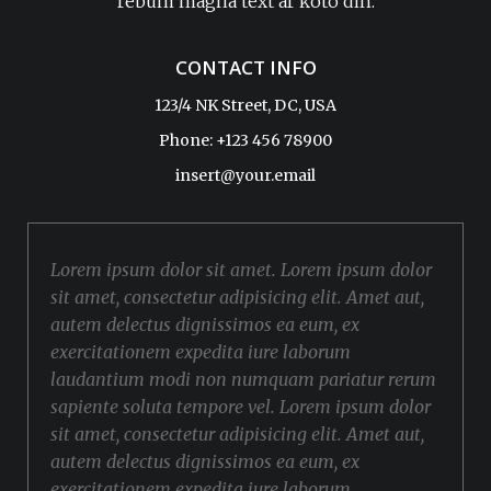
rebum magna text ar koto din.
CONTACT INFO
123/4 NK Street, DC, USA
Phone: +123 456 78900
insert@your.email
Lorem ipsum dolor sit amet. Lorem ipsum dolor
sit amet, consectetur adipisicing elit. Amet aut,
autem delectus dignissimos ea eum, ex
exercitationem expedita iure laborum
laudantium modi non numquam pariatur rerum
sapiente soluta tempore vel. Lorem ipsum dolor
sit amet, consectetur adipisicing elit. Amet aut,
autem delectus dignissimos ea eum, ex
exercitationem expedita iure laborum