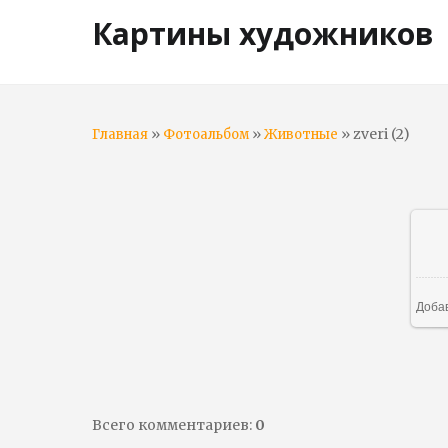
Картины художников
»
»
» zveri (2)
Главная
Фотоальбом
Животные
Доба
Всего комментариев
:
0