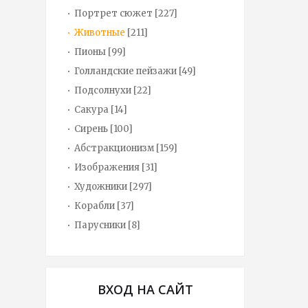
Портрет сюжет
[227]
Животные
[211]
Пионы
[99]
Голландские пейзажи
[49]
Подсолнухи
[22]
Сакура
[14]
Сирень
[100]
Абстракционизм
[159]
Изображения
[31]
Художники
[297]
Корабли
[37]
Парусники
[8]
ВХОД НА САЙТ