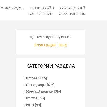
Я ДЛЯ ХУДОЖ...
ПРАВИЛА САЙТА
ССЫЛКИ ДРУЗЕЙ
ГОСТЕВАЯ КНИГА
ОБРАТНАЯ СВЯЗЬ
Приветствую Вас
,
Гость
!
Регистрация
|
Вход
КАТЕГОРИИ РАЗДЕЛА
Пейзаж
[885]
Натюрморт
[493]
Морской пейзаж
[510]
Цветы
[775]
Розы
[99]