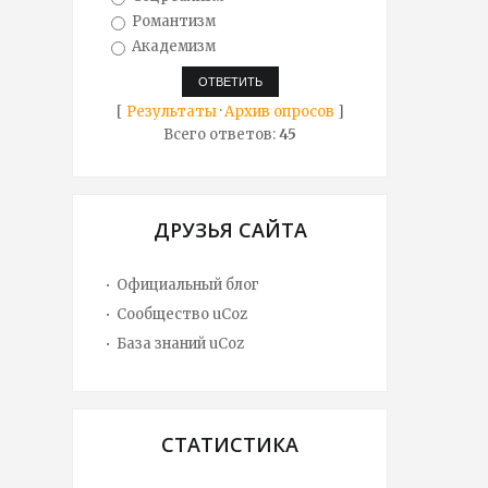
Романтизм
Академизм
[
Результаты
·
Архив опросов
]
Всего ответов:
45
ДРУЗЬЯ САЙТА
Официальный блог
Сообщество uCoz
База знаний uCoz
СТАТИСТИКА