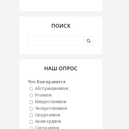
ПОИСК
НАШ ОПРОС
Что Вам нравится
Абстракционизм
Реализм
Импрессионизм
Экспрессионизм
Сюрреализм
Авангардизм
Соцреализм