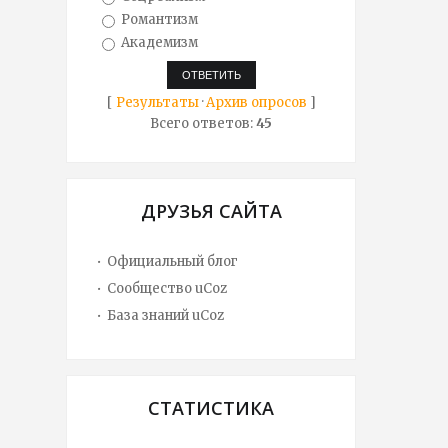
Романтизм
Академизм
[
Результаты
·
Архив опросов
]
Всего ответов:
45
ДРУЗЬЯ САЙТА
Официальный блог
Сообщество uCoz
База знаний uCoz
СТАТИСТИКА