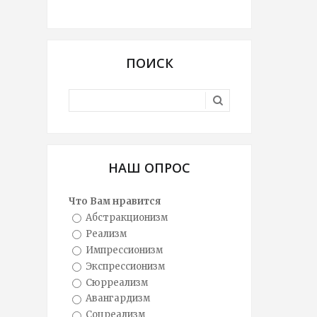
ПОИСК
НАШ ОПРОС
Что Вам нравится
Абстракционизм
Реализм
Импрессионизм
Экспрессионизм
Сюрреализм
Авангардизм
Соцреализм