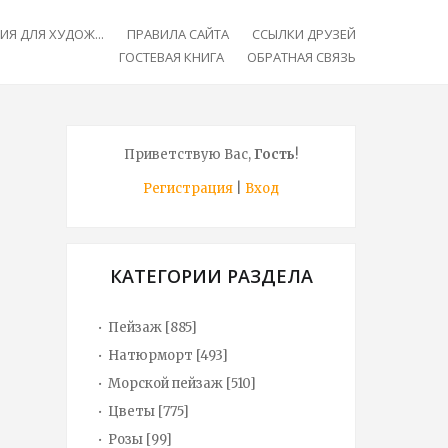
Я ДЛЯ ХУДОЖ...
ПРАВИЛА САЙТА
ССЫЛКИ ДРУЗЕЙ
ГОСТЕВАЯ КНИГА
ОБРАТНАЯ СВЯЗЬ
Приветствую Вас
,
Гость
!
Регистрация
|
Вход
КАТЕГОРИИ РАЗДЕЛА
Пейзаж
[885]
Натюрморт
[493]
Морской пейзаж
[510]
Цветы
[775]
Розы
[99]