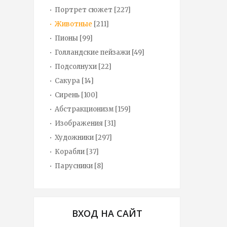
Портрет сюжет
[227]
Животные
[211]
Пионы
[99]
Голландские пейзажи
[49]
Подсолнухи
[22]
Сакура
[14]
Сирень
[100]
Абстракционизм
[159]
Изображения
[31]
Художники
[297]
Корабли
[37]
Парусники
[8]
ВХОД НА САЙТ