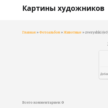
Картины художников
»
»
» zveryshki (40
Главная
Фотоальбом
Животные
Доба
Всего комментариев
:
0