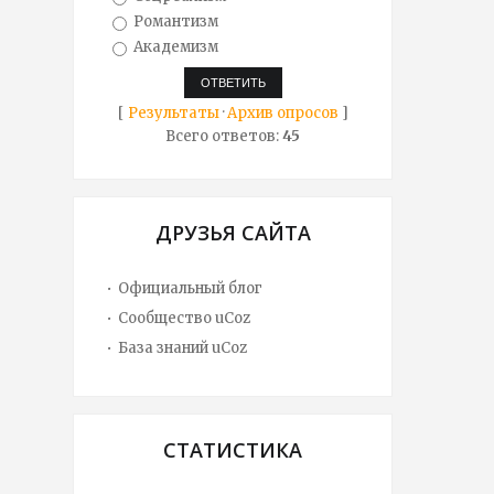
Романтизм
Академизм
[
Результаты
·
Архив опросов
]
Всего ответов:
45
ДРУЗЬЯ САЙТА
Официальный блог
Сообщество uCoz
База знаний uCoz
СТАТИСТИКА