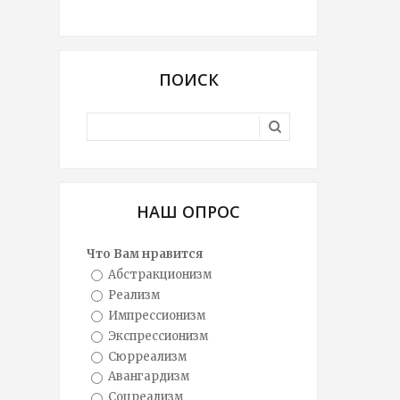
ПОИСК
НАШ ОПРОС
Что Вам нравится
Абстракционизм
Реализм
Импрессионизм
Экспрессионизм
Сюрреализм
Авангардизм
Соцреализм