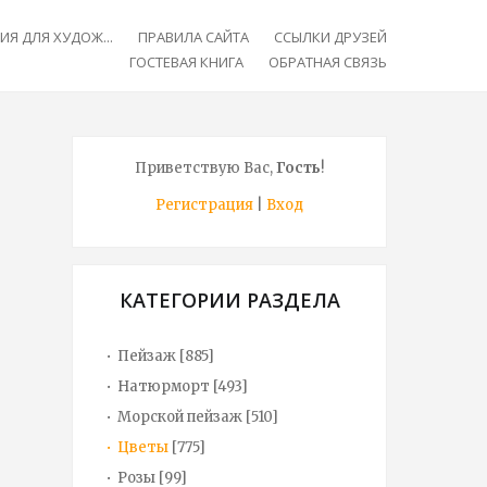
Я ДЛЯ ХУДОЖ...
ПРАВИЛА САЙТА
ССЫЛКИ ДРУЗЕЙ
ГОСТЕВАЯ КНИГА
ОБРАТНАЯ СВЯЗЬ
Приветствую Вас
,
Гость
!
Регистрация
|
Вход
КАТЕГОРИИ РАЗДЕЛА
Пейзаж
[885]
Натюрморт
[493]
Морской пейзаж
[510]
Цветы
[775]
Розы
[99]