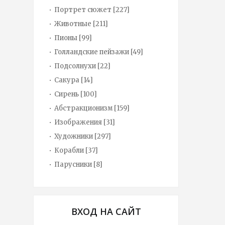
Портрет сюжет
[227]
Животные
[211]
Пионы
[99]
Голландские пейзажи
[49]
Подсолнухи
[22]
Сакура
[14]
Сирень
[100]
Абстракционизм
[159]
Изображения
[31]
Художники
[297]
Корабли
[37]
Парусники
[8]
ВХОД НА САЙТ