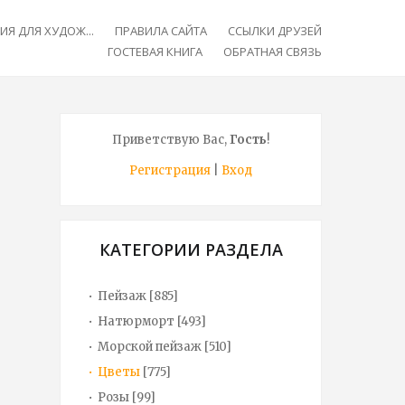
Я ДЛЯ ХУДОЖ...
ПРАВИЛА САЙТА
ССЫЛКИ ДРУЗЕЙ
ГОСТЕВАЯ КНИГА
ОБРАТНАЯ СВЯЗЬ
Приветствую Вас
,
Гость
!
Регистрация
|
Вход
КАТЕГОРИИ РАЗДЕЛА
Пейзаж
[885]
Натюрморт
[493]
Морской пейзаж
[510]
Цветы
[775]
Розы
[99]