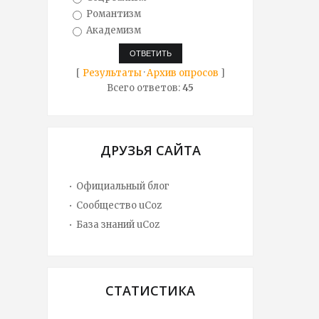
Романтизм
Академизм
[
Результаты
·
Архив опросов
]
Всего ответов:
45
ДРУЗЬЯ САЙТА
Официальный блог
Сообщество uCoz
База знаний uCoz
СТАТИСТИКА