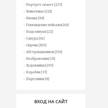
Портрет сюжет
[227]
Животные
[211]
Пионы
[99]
Голландские пейзажи
[49]
Подсолнухи
[22]
Сакура
[14]
Сирень
[100]
Абстракционизм
[159]
Изображения
[31]
Художники
[297]
Корабли
[37]
Парусники
[8]
ВХОД НА САЙТ