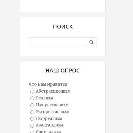
ПОИСК
НАШ ОПРОС
Что Вам нравится
Абстракционизм
Реализм
Импрессионизм
Экспрессионизм
Сюрреализм
Авангардизм
Соцреализм