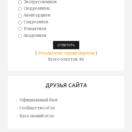
Экспрессионизм
Сюрреализм
Авангардизм
Соцреализм
Романтизм
Академизм
[
Результаты
·
Архив опросов
]
Всего ответов:
45
ДРУЗЬЯ САЙТА
Официальный блог
Сообщество uCoz
База знаний uCoz