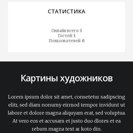
СТАТИСТИКА
Онлайн всего:
1
Гостей:
1
Пользователей:
0
Картины художников
Lorem ipsum dolor sit amet, consetetur sadipscing
elitr, sed diam nonumy eirmod tempor invidunt ut
labore et dolore magna aliquyam erat, sed voluptua.
At vero eos et accusam et justo duo dlores et ea
rebum magna text ar koto din.