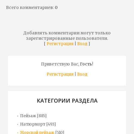
Всего комментариев
:
0
Добавлять комментарии могут только
зарегистрированные пользователи.
[
|
]
Регистрация
Вход
Приветствую Вас
,
Гость
!
Регистрация
|
Вход
КАТЕГОРИИ РАЗДЕЛА
Пейзаж
[885]
Натюрморт
[493]
Морской пейзаж
[510]