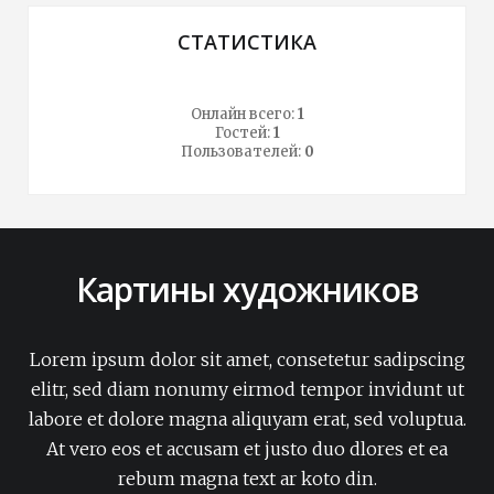
СТАТИСТИКА
Онлайн всего:
1
Гостей:
1
Пользователей:
0
Картины художников
Lorem ipsum dolor sit amet, consetetur sadipscing
elitr, sed diam nonumy eirmod tempor invidunt ut
labore et dolore magna aliquyam erat, sed voluptua.
At vero eos et accusam et justo duo dlores et ea
rebum magna text ar koto din.