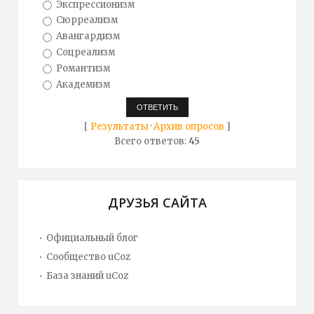
Экспрессионизм
Сюрреализм
Авангардизм
Соцреализм
Романтизм
Академизм
[
Результаты
·
Архив опросов
]
Всего ответов:
45
ДРУЗЬЯ САЙТА
Официальный блог
Сообщество uCoz
База знаний uCoz