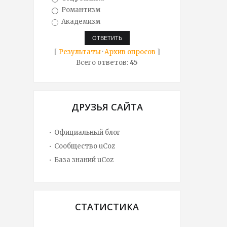
Романтизм
Академизм
[
Результаты
·
Архив опросов
]
Всего ответов:
45
ДРУЗЬЯ САЙТА
Официальный блог
Сообщество uCoz
База знаний uCoz
СТАТИСТИКА