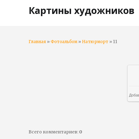
Картины художников
»
»
» 11
Главная
Фотоальбом
Натюрморт
Доба
Всего комментариев
:
0