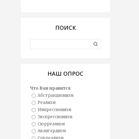
ПОИСК
НАШ ОПРОС
Что Вам нравится
Абстракционизм
Реализм
Импрессионизм
Экспрессионизм
Сюрреализм
Авангардизм
Соцреализм