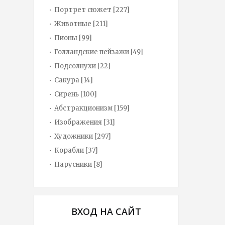
Портрет сюжет
[227]
Животные
[211]
Пионы
[99]
Голландские пейзажи
[49]
Подсолнухи
[22]
Сакура
[14]
Сирень
[100]
Абстракционизм
[159]
Изображения
[31]
Художники
[297]
Корабли
[37]
Парусники
[8]
ВХОД НА САЙТ