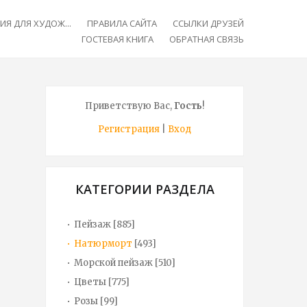
Я ДЛЯ ХУДОЖ...
ПРАВИЛА САЙТА
ССЫЛКИ ДРУЗЕЙ
ГОСТЕВАЯ КНИГА
ОБРАТНАЯ СВЯЗЬ
Приветствую Вас
,
Гость
!
Регистрация
|
Вход
КАТЕГОРИИ РАЗДЕЛА
Пейзаж
[885]
Натюрморт
[493]
Морской пейзаж
[510]
Цветы
[775]
Розы
[99]