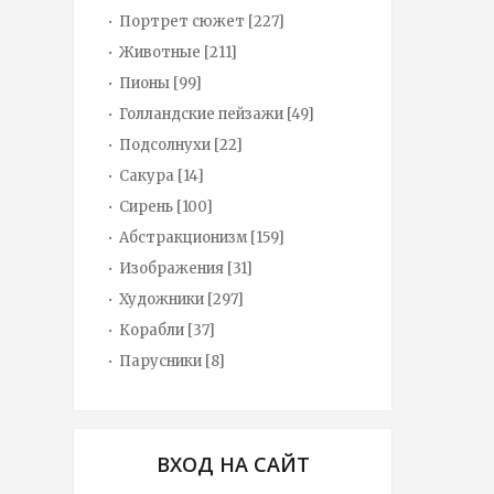
Портрет сюжет
[227]
Животные
[211]
Пионы
[99]
Голландские пейзажи
[49]
Подсолнухи
[22]
Сакура
[14]
Сирень
[100]
Абстракционизм
[159]
Изображения
[31]
Художники
[297]
Корабли
[37]
Парусники
[8]
ВХОД НА САЙТ