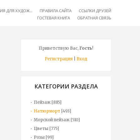
Я ДЛЯ ХУДОЖ...
ПРАВИЛА САЙТА
ССЫЛКИ ДРУЗЕЙ
ГОСТЕВАЯ КНИГА
ОБРАТНАЯ СВЯЗЬ
Приветствую Вас
,
Гость
!
Регистрация
|
Вход
КАТЕГОРИИ РАЗДЕЛА
Пейзаж
[885]
Натюрморт
[493]
Морской пейзаж
[510]
Цветы
[775]
Розы
[99]