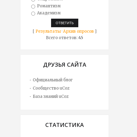
Романтизм
Академизм
[
Результаты
·
Архив опросов
]
Всего ответов:
45
ДРУЗЬЯ САЙТА
Официальный блог
Сообщество uCoz
База знаний uCoz
СТАТИСТИКА