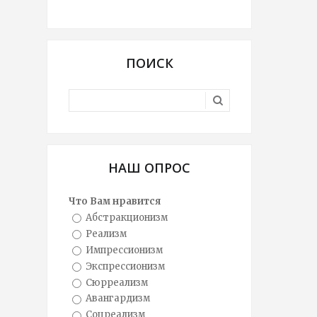
ПОИСК
НАШ ОПРОС
Что Вам нравится
Абстракционизм
Реализм
Импрессионизм
Экспрессионизм
Сюрреализм
Авангардизм
Соцреализм