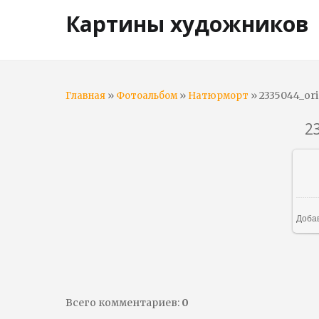
Картины художников
»
»
» 2335044_ori
Главная
Фотоальбом
Натюрморт
2
Доба
Всего комментариев
:
0