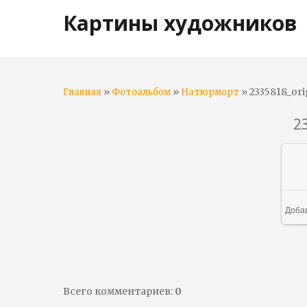
Картины художников
»
»
» 2335818_ori
Главная
Фотоальбом
Натюрморт
2
Доба
Всего комментариев
:
0