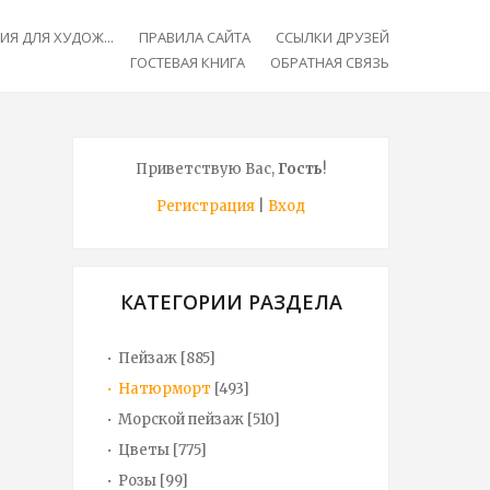
Я ДЛЯ ХУДОЖ...
ПРАВИЛА САЙТА
ССЫЛКИ ДРУЗЕЙ
ГОСТЕВАЯ КНИГА
ОБРАТНАЯ СВЯЗЬ
Приветствую Вас
,
Гость
!
Регистрация
|
Вход
КАТЕГОРИИ РАЗДЕЛА
Пейзаж
[885]
Натюрморт
[493]
Морской пейзаж
[510]
Цветы
[775]
Розы
[99]