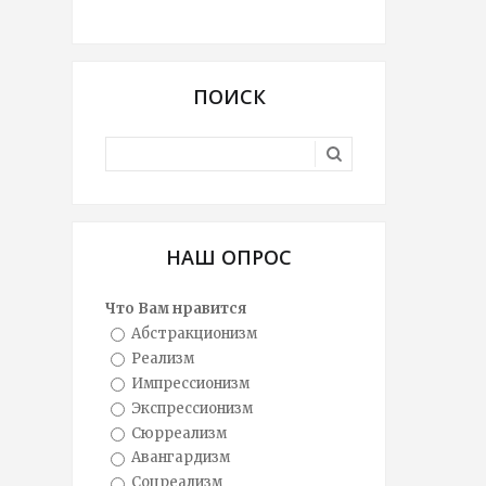
ПОИСК
НАШ ОПРОС
Что Вам нравится
Абстракционизм
Реализм
Импрессионизм
Экспрессионизм
Сюрреализм
Авангардизм
Соцреализм