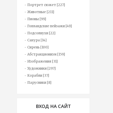
Портрет сюжет
[227]
Животные
[211]
Пионы
[99]
Голландские пейзажи
[49]
Подсолнухи
[22]
Сакура
[14]
Сирень
[100]
Абстракционизм
[159]
Изображения
[31]
Художники
[297]
Корабли
[37]
Парусники
[8]
ВХОД НА САЙТ