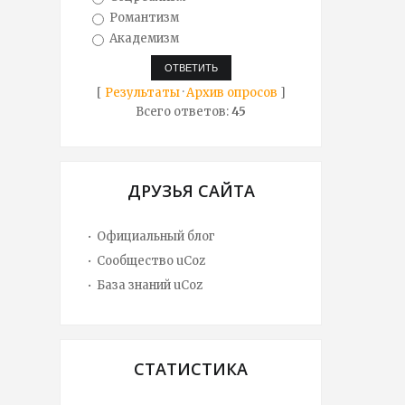
Романтизм
Академизм
[
Результаты
·
Архив опросов
]
Всего ответов:
45
ДРУЗЬЯ САЙТА
Официальный блог
Сообщество uCoz
База знаний uCoz
СТАТИСТИКА