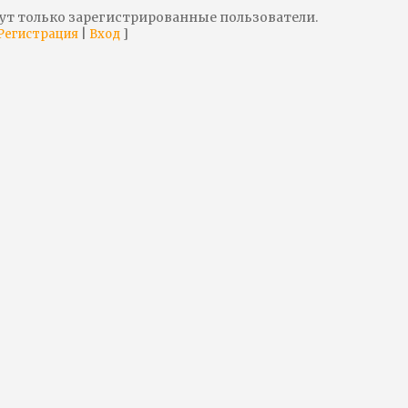
ут только зарегистрированные пользователи.
|
]
Регистрация
Вход