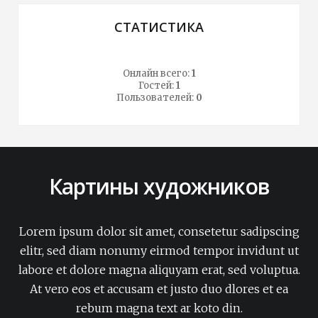
СТАТИСТИКА
Онлайн всего:
1
Гостей:
1
Пользователей:
0
Картины художников
Lorem ipsum dolor sit amet, consetetur sadipscing
elitr, sed diam nonumy eirmod tempor invidunt ut
labore et dolore magna aliquyam erat, sed voluptua.
At vero eos et accusam et justo duo dlores et ea
rebum magna text ar koto din.