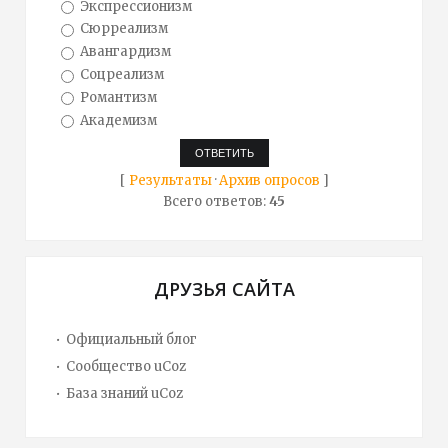
Экспрессионизм
Сюрреализм
Авангардизм
Соцреализм
Романтизм
Академизм
[
Результаты
·
Архив опросов
]
Всего ответов:
45
ДРУЗЬЯ САЙТА
Официальный блог
Сообщество uCoz
База знаний uCoz