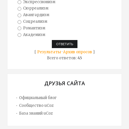
Экспрессионизм
Сюрреализм
Авангардизм
Соцреализм
Романтизм
Академизм
[
Результаты
·
Архив опросов
]
Всего ответов:
45
ДРУЗЬЯ САЙТА
Официальный блог
Сообщество uCoz
База знаний uCoz