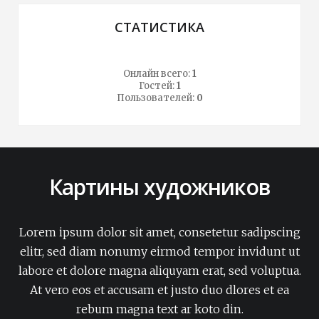
СТАТИСТИКА
Онлайн всего:
1
Гостей:
1
Пользователей:
0
Картины художников
Lorem ipsum dolor sit amet, consetetur sadipscing
elitr, sed diam nonumy eirmod tempor invidunt ut
labore et dolore magna aliquyam erat, sed voluptua.
At vero eos et accusam et justo duo dlores et ea
rebum magna text ar koto din.