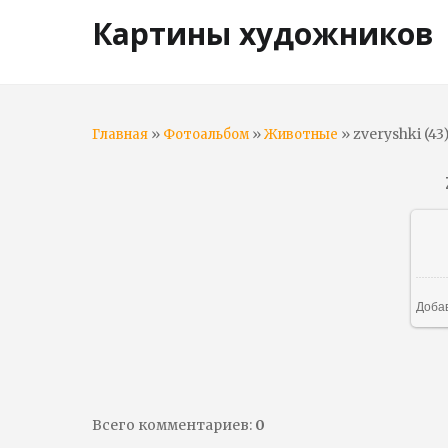
Картины художников
»
»
» zveryshki (43
Главная
Фотоальбом
Животные
Доба
Всего комментариев
:
0