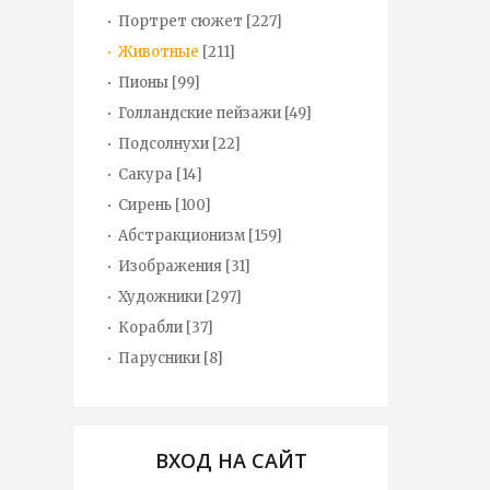
Портрет сюжет
[227]
Животные
[211]
Пионы
[99]
Голландские пейзажи
[49]
Подсолнухи
[22]
Сакура
[14]
Сирень
[100]
Абстракционизм
[159]
Изображения
[31]
Художники
[297]
Корабли
[37]
Парусники
[8]
ВХОД НА САЙТ