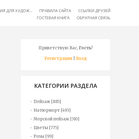
Я ДЛЯ ХУДОЖ...
ПРАВИЛА САЙТА
ССЫЛКИ ДРУЗЕЙ
ГОСТЕВАЯ КНИГА
ОБРАТНАЯ СВЯЗЬ
Приветствую Вас
,
Гость
!
Регистрация
|
Вход
КАТЕГОРИИ РАЗДЕЛА
Пейзаж
[885]
Натюрморт
[493]
Морской пейзаж
[510]
Цветы
[775]
Розы
[99]