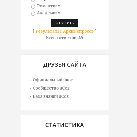
Романтизм
Академизм
[
Результаты
·
Архив опросов
]
Всего ответов:
45
ДРУЗЬЯ САЙТА
Официальный блог
Сообщество uCoz
База знаний uCoz
СТАТИСТИКА