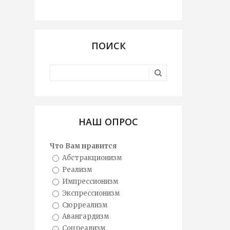
ПОИСК
НАШ ОПРОС
Что Вам нравится
Абстракционизм
Реализм
Импрессионизм
Экспрессионизм
Сюрреализм
Авангардизм
Соцреализм