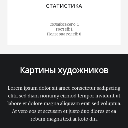
СТАТИСТИКА
Онлайн всего:
1
Гостей:
1
Пользователей:
0
Картины художников
Lorem ipsum dolor sit amet, consetetur sadipscing
elitr, sed diam nonumy eirmod tempor invidunt ut
labore et dolore magna aliquyam erat, sed voluptua.
At vero eos et accusam et justo duo dlores et ea
rebum magna text ar koto din.